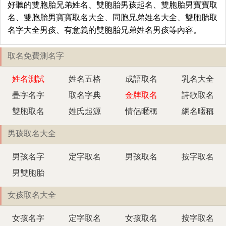
好聽的雙胞胎兄弟姓名、雙胞胎男孩起名、雙胞胎男寶寶取
名、雙胞胎男寶寶取名大全、同胞兄弟姓名大全、雙胞胎取
名字大全男孩、有意義的雙胞胎兄弟姓名男孩等內容。
取名免費測名字
姓名測試
姓名五格
成語取名
乳名大全
疊字名字
取名字典
金牌取名
詩歌取名
雙胞取名
姓氏起源
情侶暱稱
網名暱稱
男孩取名大全
男孩名字
定字取名
男孩取名
按字取名
男雙胞胎
女孩取名大全
女孩名字
定字取名
女孩取名
按字取名