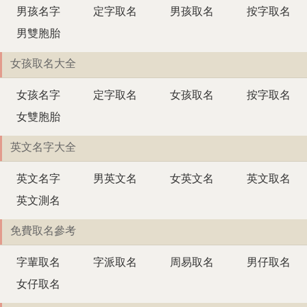
男孩名字
定字取名
男孩取名
按字取名
男雙胞胎
女孩取名大全
女孩名字
定字取名
女孩取名
按字取名
女雙胞胎
英文名字大全
英文名字
男英文名
女英文名
英文取名
英文測名
免費取名參考
字輩取名
字派取名
周易取名
男仔取名
女仔取名