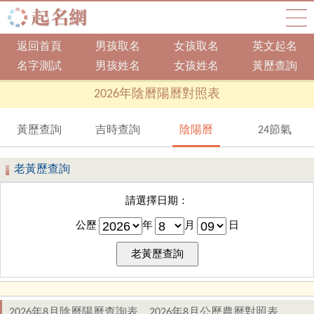
返回首頁
男孩取名
女孩取名
英文起名
名字測試
男孩姓名
女孩姓名
黃歷查詢
2026年陰曆陽曆對照表
黃歷查詢
吉時查詢
陰陽曆
24節氣
老黃歷查詢
請選擇日期：
公歷
年
月
日
2026年8月陰曆陽曆查詢表，2026年8月公歷農曆對照表