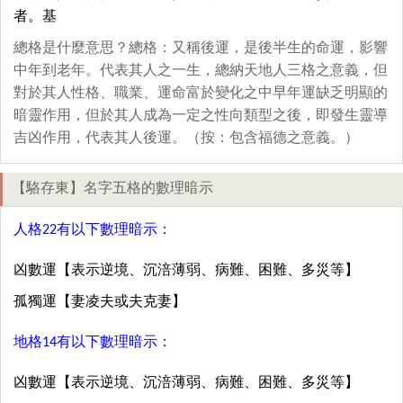
者。基
總格是什麼意思？總格：又稱後運，是後半生的命運，影響
中年到老年。代表其人之一生，總納天地人三格之意義，但
對於其人性格、職業、運命富於變化之中早年運缺乏明顯的
暗靈作用，但於其人成為一定之性向類型之後，即發生靈導
吉凶作用，代表其人後運。（按：包含福德之意義。）
【駱存東】名字五格的數理暗示
人格22有以下數理暗示：
凶數運【表示逆境、沉涪薄弱、病難、困難、多災等】
孤獨運【妻凌夫或夫克妻】
地格14有以下數理暗示：
凶數運【表示逆境、沉涪薄弱、病難、困難、多災等】