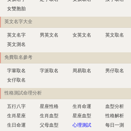
女雙胞胎
英文名字大全
英文名字
男英文名
女英文名
英文取名
英文測名
免費取名參考
字輩取名
字派取名
周易取名
男仔取名
女仔取名
性格測試命理分析
五行八字
星座性格
生肖命運
血型分析
生肖星座
生肖血型
星座血型
性格解析
生日命運
父母血型
心理測試
每日一測