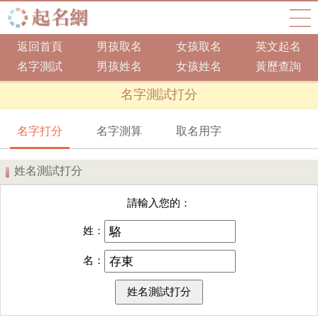
返回首頁
男孩取名
女孩取名
英文起名
名字測試
男孩姓名
女孩姓名
黃歷查詢
名字測試打分
名字打分
名字測算
取名用字
姓名測試打分
請輸入您的：
姓：
名：