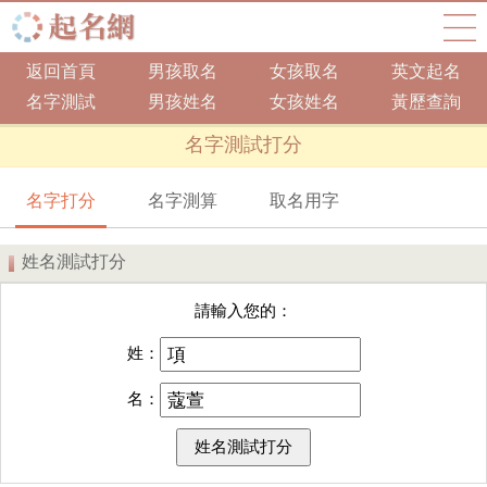
返回首頁
男孩取名
女孩取名
英文起名
名字測試
男孩姓名
女孩姓名
黃歷查詢
名字測試打分
名字打分
名字測算
取名用字
姓名測試打分
請輸入您的：
姓：
名：