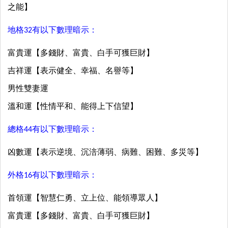
之能】
地格32有以下數理暗示：
富貴運【多錢財、富貴、白手可獲巨財】
吉祥運【表示健全、幸福、名譽等】
男性雙妻運
溫和運【性情平和、能得上下信望】
總格44有以下數理暗示：
凶數運【表示逆境、沉涪薄弱、病難、困難、多災等】
外格16有以下數理暗示：
首領運【智慧仁勇、立上位、能領導眾人】
富貴運【多錢財、富貴、白手可獲巨財】