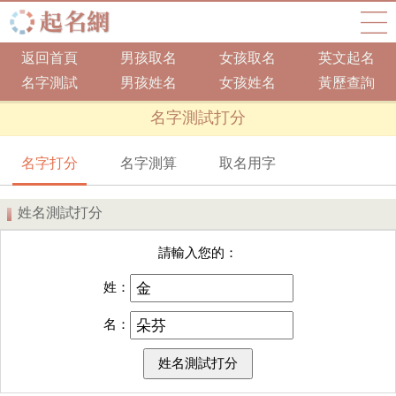
返回首頁
男孩取名
女孩取名
英文起名
名字測試
男孩姓名
女孩姓名
黃歷查詢
名字測試打分
名字打分
名字測算
取名用字
姓名測試打分
請輸入您的：
姓：
名：