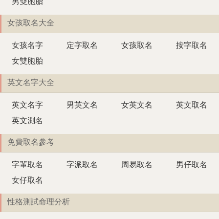
男雙胞胎
女孩取名大全
女孩名字
定字取名
女孩取名
按字取名
女雙胞胎
英文名字大全
英文名字
男英文名
女英文名
英文取名
英文測名
免費取名參考
字輩取名
字派取名
周易取名
男仔取名
女仔取名
性格測試命理分析