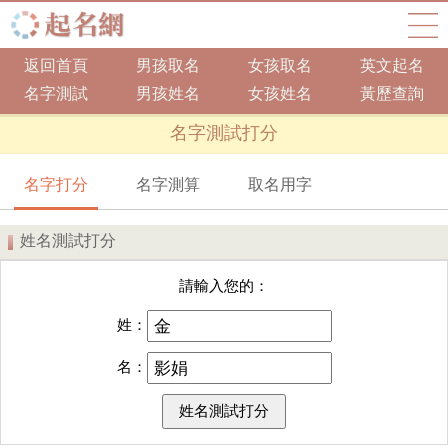
返回首頁
男孩取名
女孩取名
英文起名
名字測試
男孩姓名
女孩姓名
黃歷查詢
名字測試打分
名字打分
名字測算
取名用字
姓名測試打分
請輸入您的：
姓：
名：