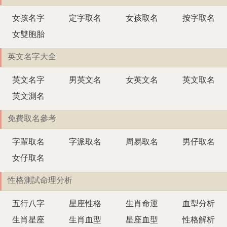
女孩名字
定字取名
女孩取名
按字取名
女雙胞胎
英文名字大全
英文名字
男英文名
女英文名
英文取名
英文測名
免費取名參考
字輩取名
字派取名
周易取名
男仔取名
女仔取名
性格測試命理分析
五行八字
星座性格
生肖命運
血型分析
生肖星座
生肖血型
星座血型
性格解析