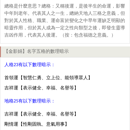
總格是什麼意思？總格：又稱後運，是後半生的命運，影響
中年到老年。代表其人之一生，總納天地人三格之意義，但
對於其人性格、職業、運命富於變化之中早年運缺乏明顯的
暗靈作用，但於其人成為一定之性向類型之後，即發生靈導
吉凶作用，代表其人後運。（按：包含福德之意義。）
【金影娟】名字五格的數理暗示
人格23有以下數理暗示：
首領運【智慧仁勇、立上位、能領導眾人】
吉祥運【表示健全、幸福、名譽等】
地格25有以下數理暗示：
吉祥運【表示健全、幸福、名譽等】
剛情運【性剛固執、意氣用事】