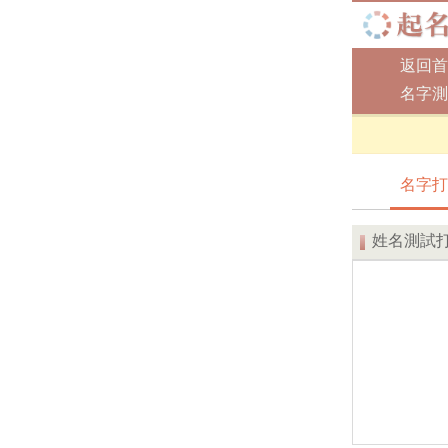
返回首
名字測
名字打
姓名測試