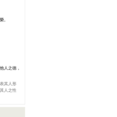
榮。
他人之德，
表其人形
其人之性