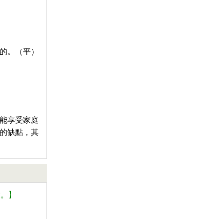
的。（平）
能享受家庭
的缺點，其
大。】