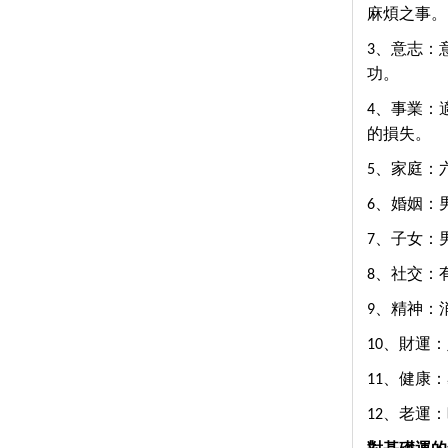
麻煩之事。
3、意志：
功。
4、事業：
的損失。
5、家庭：
6、婚姻：
7、子女：
8、社交：
9、精神：
10、財運
11、健康
12、老運