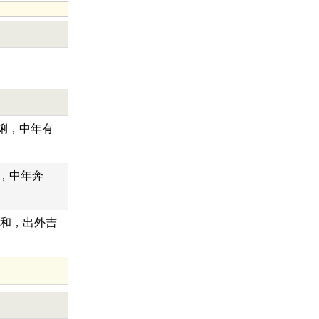
俐，中年有
，中年奔
和，出外吉