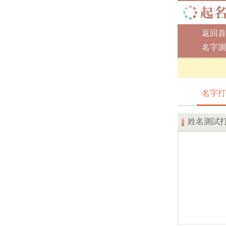
返回首
名字測
名字打
姓名測試