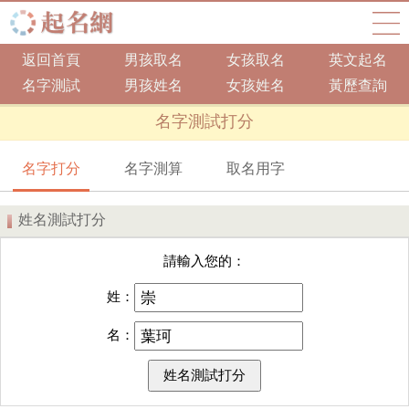
返回首頁
男孩取名
女孩取名
英文起名
名字測試
男孩姓名
女孩姓名
黃歷查詢
名字測試打分
名字打分
名字測算
取名用字
姓名測試打分
請輸入您的：
姓：
名：