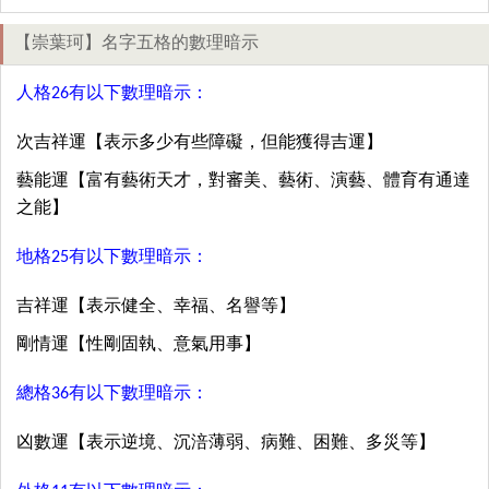
【崇葉珂】名字五格的數理暗示
人格26有以下數理暗示：
次吉祥運【表示多少有些障礙，但能獲得吉運】
藝能運【富有藝術天才，對審美、藝術、演藝、體育有通達
之能】
地格25有以下數理暗示：
吉祥運【表示健全、幸福、名譽等】
剛情運【性剛固執、意氣用事】
總格36有以下數理暗示：
凶數運【表示逆境、沉涪薄弱、病難、困難、多災等】