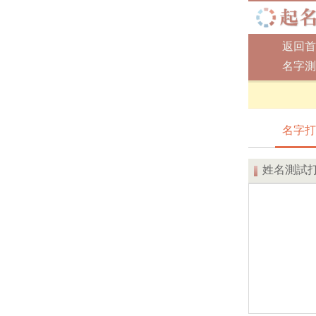
返回首
名字測
名字打
姓名測試