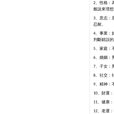
2、性格：
般說來理想
3、意志：
忍耐。
4、事業：
判斷錯誤的
5、家庭：
6、婚姻：
7、子女：
8、社交：
9、精神：
10、財運
11、健康
12、老運