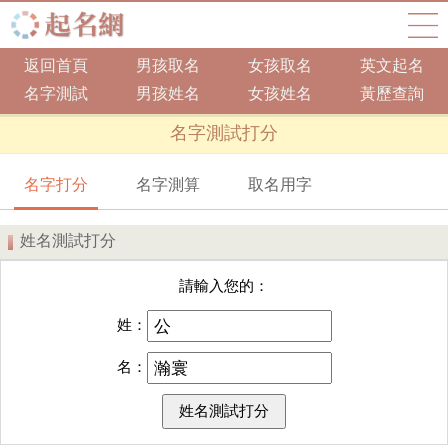
返回首頁
男孩取名
女孩取名
英文起名
名字測試
男孩姓名
女孩姓名
黃歷查詢
名字測試打分
名字打分
名字測算
取名用字
姓名測試打分
請輸入您的：
姓：
名：