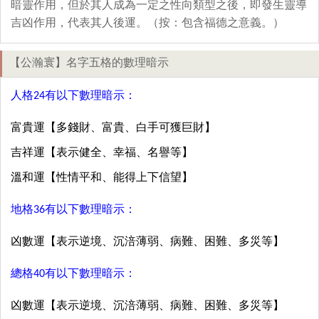
暗靈作用，但於其人成為一定之性向類型之後，即發生靈導
吉凶作用，代表其人後運。（按：包含福德之意義。）
【公瀚寰】名字五格的數理暗示
人格24有以下數理暗示：
富貴運【多錢財、富貴、白手可獲巨財】
吉祥運【表示健全、幸福、名譽等】
溫和運【性情平和、能得上下信望】
地格36有以下數理暗示：
凶數運【表示逆境、沉涪薄弱、病難、困難、多災等】
總格40有以下數理暗示：
凶數運【表示逆境、沉涪薄弱、病難、困難、多災等】