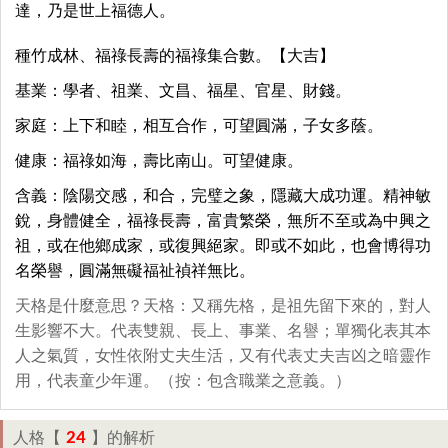
達，乃是世上福德人。
種竹成林、福祿長壽的福祿集合數。【大吉】
基業：學者、祖業、文昌、福星、官星、財錢。
家庭：上下和睦，相互合作，可望圓滿，子女多蔭。
健康：福祿如海，壽比南山。可望健康。
含義：陰陽交感，和合，完璧之象，隱藏大成功運。精神敏
銳，身體健全，福祿長壽，富貴繁榮，無所不至或為中興之
祖，或在他鄉成家，或復興絕家。即或不如此，也會博得功
名榮譽，圓滿無礙福祉禎祥無比。
天格是什麼意思？天格：又稱先格，是祖先留下來的，對人
生影響不大。代表雙親、長上、事業、名譽；單獨化表其本
人之氣質，女性依附丈夫生活，又有代表丈夫吉凶之暗靈作
用，代表童少年運。（按：包含職業之意義。）
24
人格【
】的解析